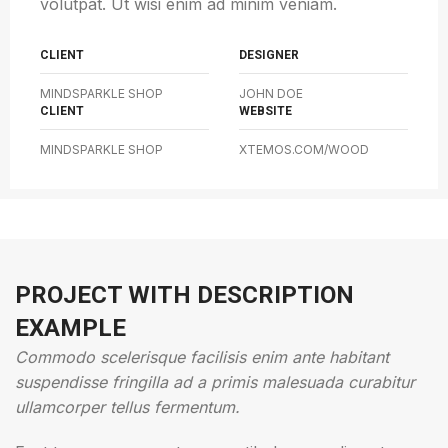
volutpat. Ut wisi enim ad minim veniam.
CLIENT
DESIGNER
MINDSPARKLE SHOP
JOHN DOE
CLIENT
WEBSITE
MINDSPARKLE SHOP
XTEMOS.COM/WOOD
PROJECT WITH DESCRIPTION
EXAMPLE
Commodo scelerisque facilisis enim ante habitant
suspendisse fringilla ad a primis malesuada curabitur
ullamcorper tellus fermentum.