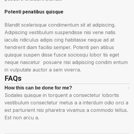
Potenti penatibus quisque
Blandit scelerisque condimentum sit at adipiscing.
Adipiscing vestibulum suspendisse nisi vene natis
iaculis ridiculus adipis cing habitasse neque ad at
hendrerit diam facilisi semper. Potenti pen atibus
quisque suspen disse fusce sociosqu lobor tis eget
neque nascetur posuere nisi adipiscing condim entum
in vulputate auctor a sem viverra.
FAQs
How this can be done for me?
Sodales quisque in torquent a consectetur lobortis
vestibulum consectetur metus a a interdum odio orci a
est parturient nisi pharetra vivamus a commodo tellus.
Est non arcu a.