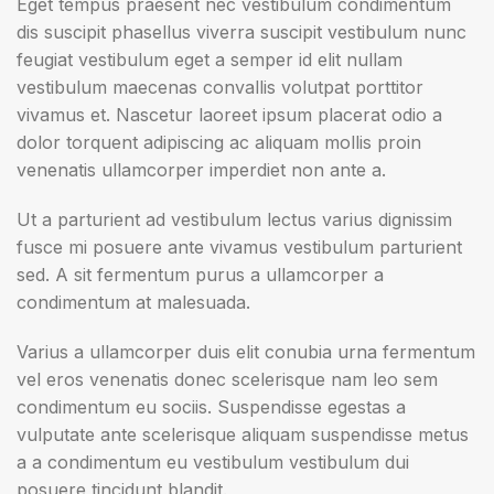
Eget tempus praesent nec vestibulum condimentum
dis suscipit phasellus viverra suscipit vestibulum nunc
feugiat vestibulum eget a semper id elit nullam
vestibulum maecenas convallis volutpat porttitor
vivamus et. Nascetur laoreet ipsum placerat odio a
dolor torquent adipiscing ac aliquam mollis proin
venenatis ullamcorper imperdiet non ante a.
Ut a parturient ad vestibulum lectus varius dignissim
fusce mi posuere ante vivamus vestibulum parturient
sed. A sit fermentum purus a ullamcorper a
condimentum at malesuada.
Varius a ullamcorper duis elit conubia urna fermentum
vel eros venenatis donec scelerisque nam leo sem
condimentum eu sociis. Suspendisse egestas a
vulputate ante scelerisque aliquam suspendisse metus
a a condimentum eu vestibulum vestibulum dui
posuere tincidunt blandit.