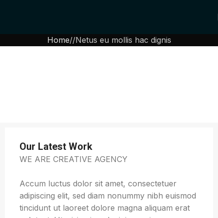
Home
Netus eu mollis hac dignis
Our Latest Work
WE ARE CREATIVE AGENCY
Accum luctus dolor sit amet, consectetuer
adipiscing elit, sed diam nonummy nibh euismod
tincidunt ut laoreet dolore magna aliquam erat