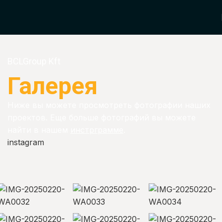
BCLGroup Kft
Галерея
Ниже вы можете просмотреть фотографии наших
проектов. Еще больше фотографий вы можете
найти в нашем
инстрграмме
.
instagram